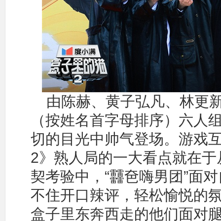
由陈赫、黄子弘凡、林更
（按姓名首字母排序）六人组
切的目光中帅气登场。游戏
2》熟人局的一大看点就在于
契考验中，“䨻夿嗨男团”面
不住开口辣评，轻松愉悦的
盒子里东奔西走的他们面对