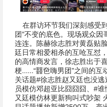
在群访环节我们深刻感受到
团”不变的底色。现场观众因
连连。陈赫徐志胜对黄磊贴
廷日常相爱相杀的互呛互怼，
的高情商发言，徐志胜出于
梗......“䨻夿嗨男团”之
关话题#徐志胜赵又廷也没逃
员模仿邓超亚比囧囧囧、#谁
又廷模仿林更新狗叫式吵架 
目话题播放新增2500万，