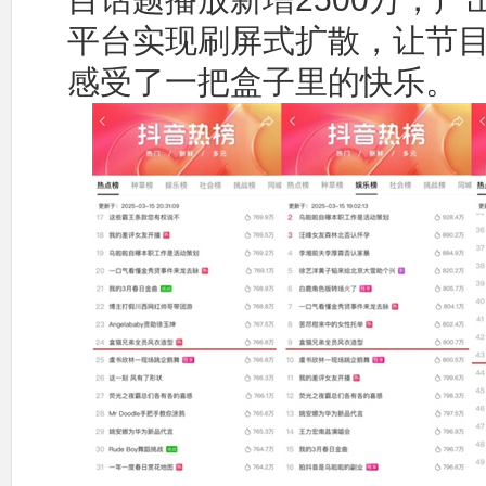
平台实现刷屏式扩散，让节
感受了一把盒子里的快乐。