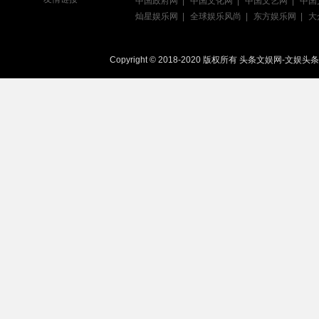
中国政府网
中国文化网
中国文艺网
中国
灿星娱乐网
全球娱乐风尚
东方娱乐网
大
Copyright © 2018-2020 版权所有 头条文娱网-文娱