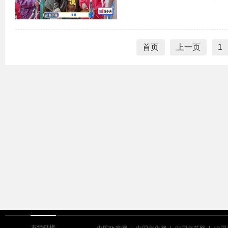
要的亲子关系# 等话题火速登
绊脚石是金靖、#陈赫鼓励式教育
首页
上一页
1
友情链接