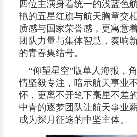
四位主演身着统一的浅蓝色
艳的五星红旗与航天胸章交
质感与国家荣誉感，更寓意
团队力量与集体智慧，奏响
的青春集结号。
“仰望星空”版单人海报，
情坚毅专注，暗示航天事业
怀，更离不开笔下毫厘不差
中青的逐梦团队让航天事业
成为探月征途的中坚主体。