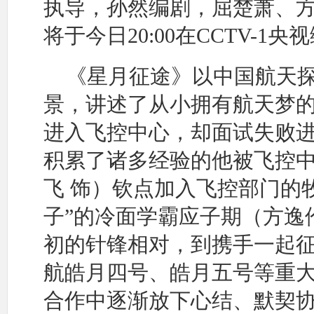
执导，孙然编剧，屈楚萧、
将于今日20:00在CCTV-
《星月征途》以中国航天
景，讲述了从小拥有航天梦的
进入飞控中心，却面试失败
积累了诸多经验的他被飞控
飞 饰）钦点加入飞控部门的
子”的冷面学霸应子期（方逸
初的针锋相对，到携手一起
航皓月四号、皓月五号等重
合作中逐渐放下心结、默契