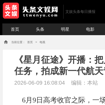
文娱头条每日播报
首页
头条
明星
电影
当前位置：
首页
>
电视
《星月征途》开播：把
任务，拍成新一代航天
2026-06-09 16:08:04
编辑：
本站
6月9日高考收官之际，一