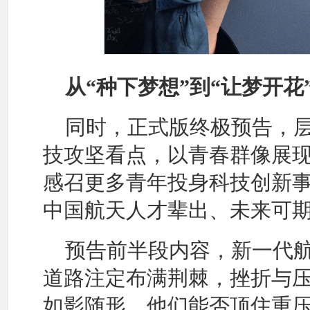
从“种下梦想”到“让梦开
同时，正式版终极预告，
技攻坚看点，以青春群像展
感召更多青年投身科技创新
中国航天人才辈出、未来可
预告前半段内容，新一代
道路注定布满荆棘，挫折与
如影随形。他们能否顶住重