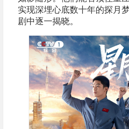
实现深埋心底数十年的探月
剧中逐一揭晓。