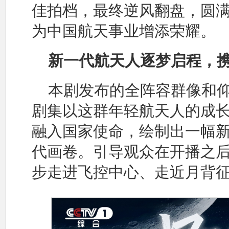
佳拍档，最终逆风翻盘，圆
为中国航天事业增添荣耀。
新一代航天人逐梦启程，
本剧发布的全阵容群像和
剧集以这群年轻航天人的成
融入国家使命，绘制出一幅
代画卷。引导观众在开播之
步走进飞控中心、走近月背