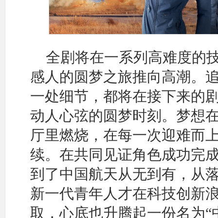
全剧将在一系列高难度的
感人的圆梦之旅推向高潮。
一处细节，都将在接下来的
动人心弦的圆梦时刻。梦想
厅里燃烧，在每一次迎难而
续。在共同见证角色成功完
到了中国航天从无到有，从
新一代青年人才在科技创新
取，心底也升腾起一份名为“