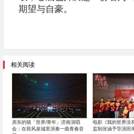
期望与自豪。
相关阅读
房东的猫「世界/青年」济南演唱
电影《我的世界没
会：在荷风泉城里演奏一曲青春音
监制张涵予导演田